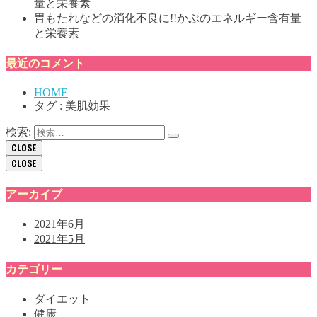
量と栄養素
胃もたれなどの消化不良に!!かぶのエネルギー含有量
と栄養素
最近のコメント
HOME
タグ : 美肌効果
検索:
CLOSE
CLOSE
アーカイブ
2021年6月
2021年5月
カテゴリー
ダイエット
健康